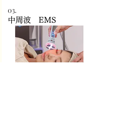
03.
​中周波 EMS
中周波 EMSで表情筋に刺激を与え
ながらトリートメントしていきま
す。
お肌にはりを与え、たるみの改善
やリフトアップに期待できます。
ハンドピースの先端のローラーは
回転式になっていて、心地良いハ
ンドトリートメントを受けている