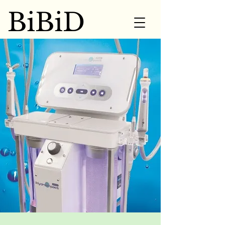
BiBiD